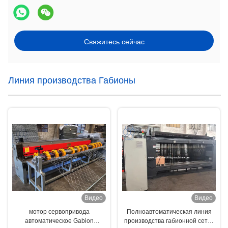
Свяжитесь сейчас
Линия производства Габионы
Видео
Видео
мотор сервопривода
Полноавтоматическая линия
автоматическое Gabion
производства габионной сетки