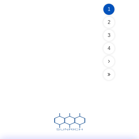
1
2
3
4