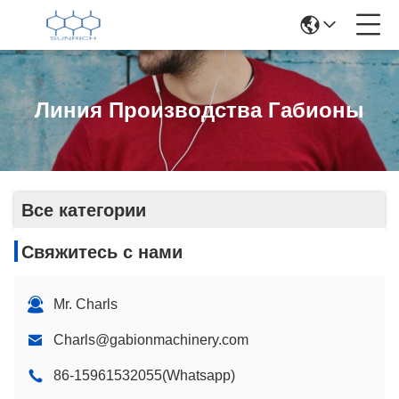
Линия Производства Габионы
Все категории
Свяжитесь с нами
Mr. Charls
Charls@gabionmachinery.com
86-15961532055(Whatsapp)