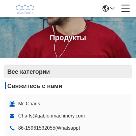
Продукты
Все категории
Свяжитесь с нами
Mr. Charls
Charls@gabionmachinery.com
86-15961532055(Whatsapp)