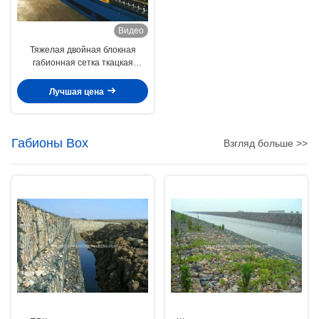
Видео
Тяжелая двойная блокная
габионная сетка ткацкая
машина
Лучшая цена
Габионы Box
Взгляд больше >>