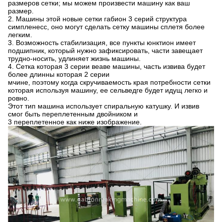
размеров сетки; мы можем произвести машину как ваш
размер.
2. Машины этой новые сетки габион 3 серий структура
симпленесс, оно могут сделать сетку машины сплетя более
легким.
3. Возможность стабилизация, все пункты юнктион имеет
подшипник, который нужно зафиксировать, части завещает
трудно-носить, удлиняет жизнь машины.
4. Сетка которая 3 серии веаве машины, часть извива будет
более длинны которая 2 серии
мчине, поэтому когда скручиваемость края потребности сетки
которая используя машину, ее сельведге будет идущ легко и
ровно.
Этот тип машина использует спиральную катушку. И извив
смог быть переплетенным двойником и
3 переплетенное как ниже изображение.