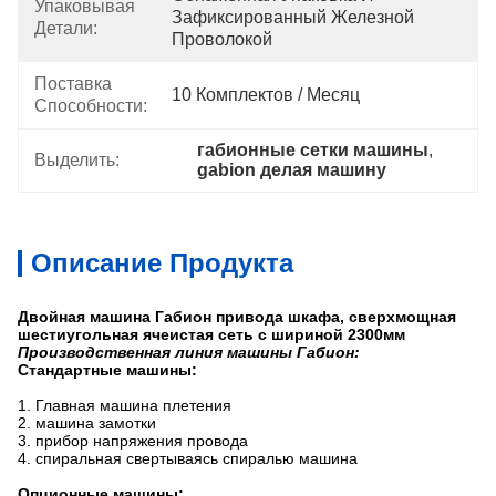
Упаковывая
Зафиксированный Железной 
Детали:
Проволокой
Поставка
10 Комплектов / Месяц
Способности:
габионные сетки машины
, 
Выделить:
gabion делая машину
Описание Продукта
Двойная машина Габион привода шкафа, сверхмощная
шестиугольная ячеистая сеть с шириной 2300мм
Производственная линия машины Габион:
Стандартные машины:
1.
Главная машина плетения
2. машина замотки
3. прибор напряжения провода
4. спиральная свертываясь спиралью машина
Опционные машины: