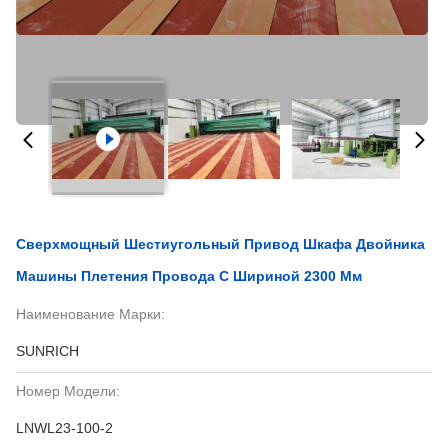
Сверхмощный Шестиугольный Привод Шкафа Двойника
Машины Плетения Провода С Шириной 2300 Мм
Наименование Марки:
SUNRICH
Номер Модели:
LNWL23-100-2