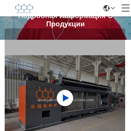
Подробная Информация О
Продукции