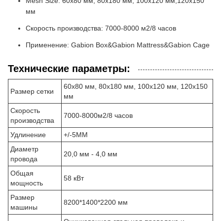
Mesh Size: 60x80 мм, 80x180 мм, 100x120 мм,120x150
мм
Скорость производства: 7000-8000 м2/8 часов
Применение: Gabion Box&Gabion Mattress&Gabion Cage
Технические параметры:
60х80 мм, 80х180 мм, 100х120 мм, 120х150
Размер сетки
мм
Скорость
7000-8000м2/8 часов
производства
Удлинение
+/-5MM
Диаметр
20,0 мм - 4,0 мм
провода
Общая
58 кВт
мощность
Размер
8200*1400*2200 мм
машины