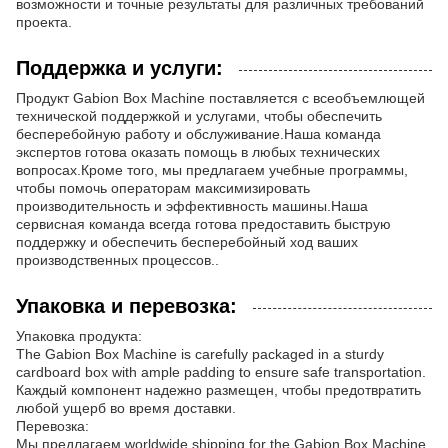
возможности и точные результаты для различных требований
проекта.
Поддержка и услуги:
Продукт Gabion Box Machine поставляется с всеобъемлющей
технической поддержкой и услугами, чтобы обеспечить
бесперебойную работу и обслуживание.Наша команда
экспертов готова оказать помощь в любых технических
вопросах.Кроме того, мы предлагаем учебные программы,
чтобы помочь операторам максимизировать
производительность и эффективность машины.Наша
сервисная команда всегда готова предоставить быструю
поддержку и обеспечить бесперебойный ход ваших
производственных процессов..
Упаковка и перевозка:
Упаковка продукта:
The Gabion Box Machine is carefully packaged in a sturdy
cardboard box with ample padding to ensure safe transportation.
Каждый компонент надежно размещен, чтобы предотвратить
любой ущерб во время доставки.
Перевозка:
Мы предлагаем worldwide shipping for the Gabion Box Machine.