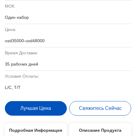
МОК:
Один набор
Цена:
usd35000-usd48000
Время Доставки:
35 рабочих дней
Условия Оплаты:
L/C, T/T
Лучшая Цена
Свяжитесь Сейчас
Подробная Информация
Описание Продукта