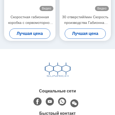
Видео
Видео
Скоростная габионная
30 отверстий/мин Скорость
коробка с сервомоторной
производства Габионная
системой управления и
коробка Машина 22KW /
Лучшая цена
Лучшая цена
скоростью производства 30
30KW Мощность для
отверстий/мин
производства
Социальные сети
Быстрый контакт