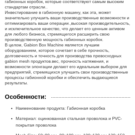
габионных коробок, которые соответствуют самым высоким
стандартам отрасли..
Инвестирование в габионную машину, как эта, может
значительно улучшить ваши производственные возможности и
оптимизировать ваши операции.,высокая производительность,
и исключительное качество, что делает его ценным активом
для любого бизнеса, стремящегося расширить свою
производственную мощность габионных коробок.
В целом, Gabion Box Machine является лучшим
оборудованием, которое сочетает в себе прочность,
долговечность и точность для производства превосходных
gabion mesh продуктов.вес, прочность натяжения, и
возможности элонгации делают его идеальным выбором для
предприятий, стремящихся улучшить свои производственные
процессы габионной коробки и обеспечить выдающиеся
результаты.
Особенности:
Наименование продукта: Габионная коробка
Материал: оцинкованная стальная проволока и PVC-
покрытая проволока