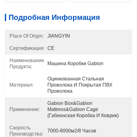
Подробная Информация
Place Of Origin:
JIANGYIN
Сертификация:
CE
Наименование
Машина Коробки Gabion
Продукта:
Оцинкованная Стальная 
Материал:
Проволока И Покрытая ПВХ 
Проволока
Gabion Box&Gabion 
Применение:
Mattress&Gabion Cage 
(Габионская Коробка И Коврик)
Скорость
7000-8000м2/8 Часов
Производства: