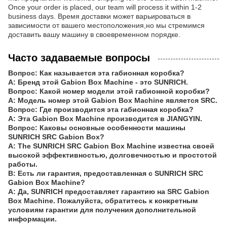
Once your order is placed, our team will process it within 1-2
business days. Время доставки может варьироваться в
зависимости от вашего местоположения,но мы стремимся
доставить вашу машину в своевременном порядке.
Часто задаваемые вопросы
Вопрос: Как называется эта габионная коробка?
A: Бренд этой Gabion Box Machine - это SUNRICH.
Вопрос: Какой номер модели этой габионной коробки?
A: Модель номер этой Gabion Box Machine является SRC.
Вопрос: Где производится эта габионная коробка?
A: Эта Gabion Box Machine производится в JIANGYIN.
Вопрос: Каковы основные особенности машины
SUNRICH SRC Gabion Box?
A: The SUNRICH SRC Gabion Box Machine известна своей
высокой эффективностью, долговечностью и простотой
работы.
В: Есть ли гарантия, предоставленная с SUNRICH SRC
Gabion Box Machine?
A: Да, SUNRICH предоставляет гарантию на SRC Gabion
Box Machine. Пожалуйста, обратитесь к конкретным
условиям гарантии для получения дополнительной
информации.